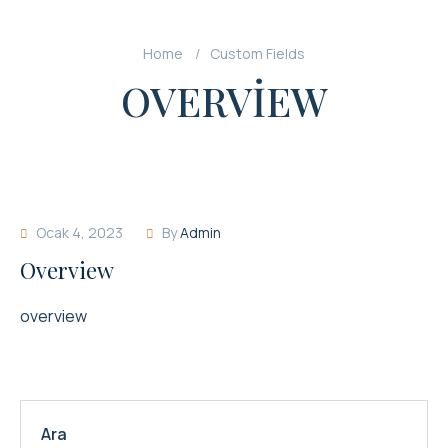
Home
Custom Fields
OVERVIEW
Ocak 4, 2023
By
Admin
Overview
overview
Ara