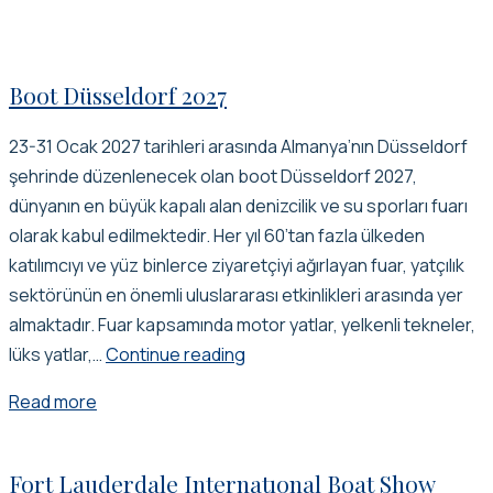
Boot Düsseldorf 2027
23-31 Ocak 2027 tarihleri arasında Almanya’nın Düsseldorf
şehrinde düzenlenecek olan boot Düsseldorf 2027,
dünyanın en büyük kapalı alan denizcilik ve su sporları fuarı
olarak kabul edilmektedir. Her yıl 60’tan fazla ülkeden
katılımcıyı ve yüz binlerce ziyaretçiyi ağırlayan fuar, yatçılık
sektörünün en önemli uluslararası etkinlikleri arasında yer
almaktadır. Fuar kapsamında motor yatlar, yelkenli tekneler,
boot
lüks yatlar,…
Continue reading
düsseldorf
Read more
2027
Fort Lauderdale Internatıonal Boat Show