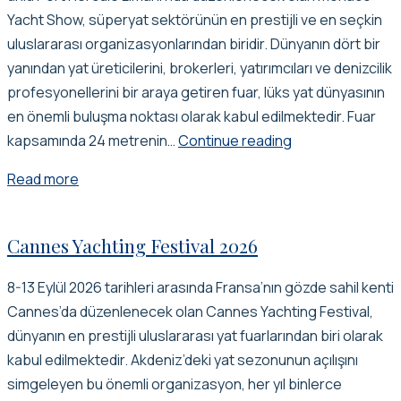
Yacht Show, süperyat sektörünün en prestijli ve en seçkin
uluslararası organizasyonlarından biridir. Dünyanın dört bir
yanından yat üreticilerini, brokerleri, yatırımcıları ve denizcilik
profesyonellerini bir araya getiren fuar, lüks yat dünyasının
en önemli buluşma noktası olarak kabul edilmektedir. Fuar
Monaco
kapsamında 24 metrenin…
Continue reading
yacht
Read more
show
2026
Cannes Yachting Festival 2026
8-13 Eylül 2026 tarihleri arasında Fransa’nın gözde sahil kenti
Cannes’da düzenlenecek olan Cannes Yachting Festival,
dünyanın en prestijli uluslararası yat fuarlarından biri olarak
kabul edilmektedir. Akdeniz’deki yat sezonunun açılışını
simgeleyen bu önemli organizasyon, her yıl binlerce