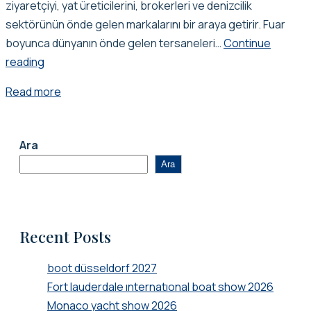
ziyaretçiyi, yat üreticilerini, brokerleri ve denizcilik
sektörünün önde gelen markalarını bir araya getirir. Fuar
boyunca dünyanın önde gelen tersaneleri…
Continue
Cannes
reading
yachting
Read more
festival
2026
Ara
Ara
Recent Posts
boot düsseldorf 2027
Fort lauderdale ınternatıonal boat show 2026
Monaco yacht show 2026