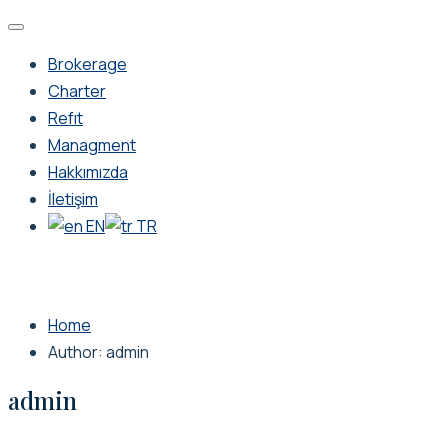
Brokerage
Charter
Refıt
Managment
Hakkımızda
İletişim
EN
TR
Home
Author: admin
admin